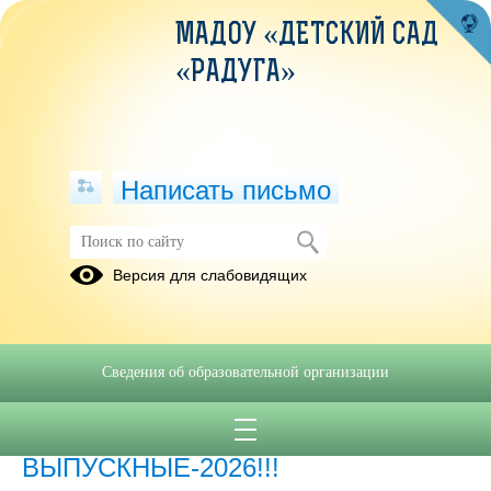
МАДОУ «ДЕТСКИЙ САД
«РАДУГА»
Написать письмо
Публикации за 09.06.2026
Версия для слабовидящих
09.06.2026
Памятка "Правила безопасности на
Сведения об образовательной организации
улице"
09.06.2026
ВЫПУСКНЫЕ-2026!!!