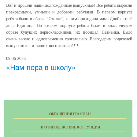
Вот и прошли наши долгожданные выпускные! Все ребята выросли
прекрасными, умными и добрыми ребятами. В первом корпусе
ребята были в образе "Стиляг", к ним приходила мама Двойка и её
дочь Единица. Во втором корпусе ребята были в классическом
образе будущих первоклассников, их посещал Незнайка. Было
очень весело и одновременно трогательно. Благодарим родителей
выпускников и наших воспитателей!!!
09.06.2026
«Нам пора в школу»
ОБРАЩЕНИЯ ГРАЖДАН
ПРОТИВОДЕЙСТВИЕ КОРРУПЦИИ