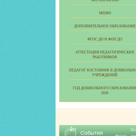
МЕРОПРИЯТИЯ
МЕНЮ
ДОПОЛНИТЕЛЬНОЕ ОБРАЗОВАНИЕ
ФГОС ДО И ФОП ДО
АТТЕСТАЦИЯ ПЕДАГОГИЧЕСКИХ
РАБОТНИКОВ
ПЕДАГОГ НАСТАВНИК В ДОШКОЛЬН
УЧРЕЖДЕНИЙ
ГОД ДОШКОЛЬНОГО ОБРАЗОВАНИ
2026
Ию
События