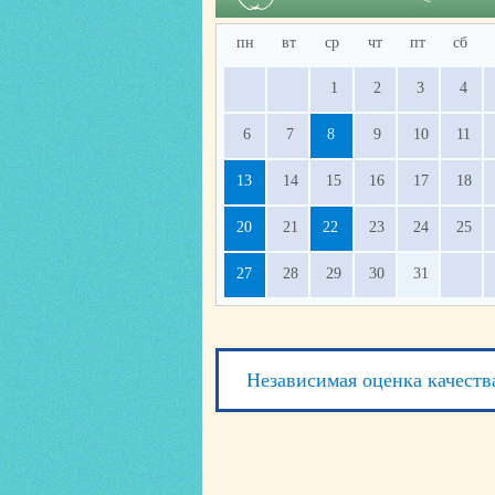
пн
вт
ср
чт
пт
сб
1
2
3
4
6
7
8
9
10
11
13
14
15
16
17
18
20
21
22
23
24
25
27
28
29
30
31
Независимая оценка качеств