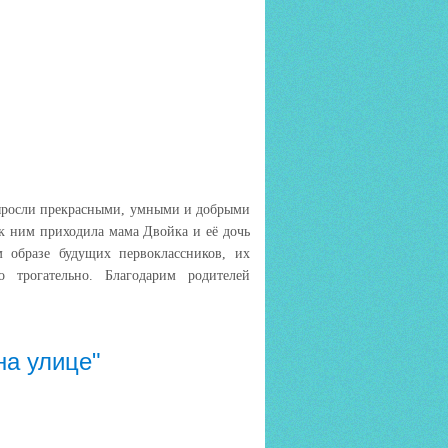
ыросли прекрасными, умными и добрыми
 к ним приходила мама Двойка и её дочь
м образе будущих первоклассников, их
 трогательно. Благодарим родителей
на улице"