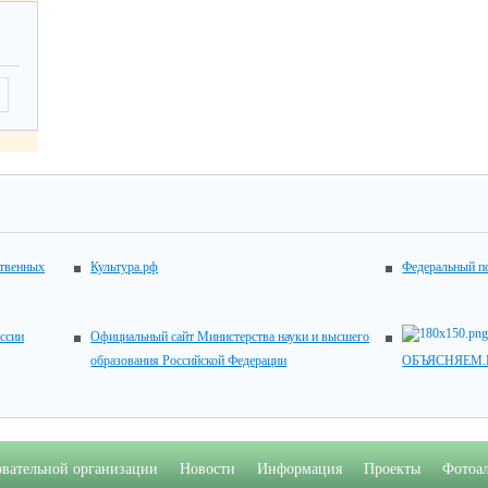
ственных
Культура.рф
Федеральный по
ссии
Официальный сайт Министерства науки и высшего
образования Российской Федерации
ОБЪЯСНЯЕМ.
овательной организации
Новости
Информация
Проекты
Фотоа