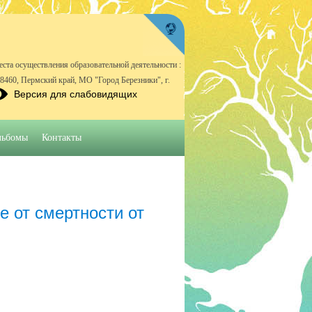
еста осуществления образовательной деятельности :
18460, Пермский край, МО "Город Березники", г.
Версия для слабовидящих
льбомы
Контакты
 от смертности от