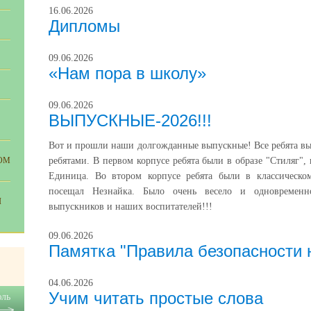
16.06.2026
Дипломы
09.06.2026
«Нам пора в школу»
09.06.2026
ВЫПУСКНЫЕ-2026!!!
Вот и прошли наши долгожданные выпускные! Все ребята в
ОМ
ребятами. В первом корпусе ребята были в образе "Стиляг",
Единица. Во втором корпусе ребята были в классическо
посещал Незнайка. Было очень весело и одновременно
Я
выпускников и наших воспитателей!!!
09.06.2026
Памятка "Правила безопасности 
04.06.2026
Учим читать простые слова
ль