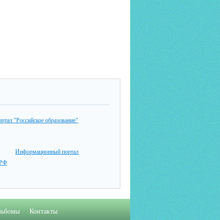
ртал "Российское образование"
Информационный портал
РФ
льбомы
Контакты