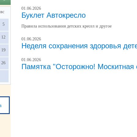
01.06.2026
вс
Буклет Автокресло
5
Правила использования детских кресел и другое
12
01.06.2026
Неделя сохранения здоровья дет
19
01.06.2026
26
Памятка "Осторожно! Москитная 
а