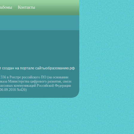
льбомы
Контакты
т создан на портале сайтыобразованию.рф
556 в Реестре российского ПО (на основании
иказа Министерства цифрового развития, связи
массовых коммуникаций Российской Федерации
 06.09.2016 №426)