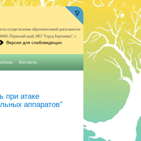
еста осуществления образовательной деятельности :
18460, Пермский край, МО "Город Березники", г.
Версия для слабовидящих
льбомы
Контакты
ь при атаке
ельных аппаратов"