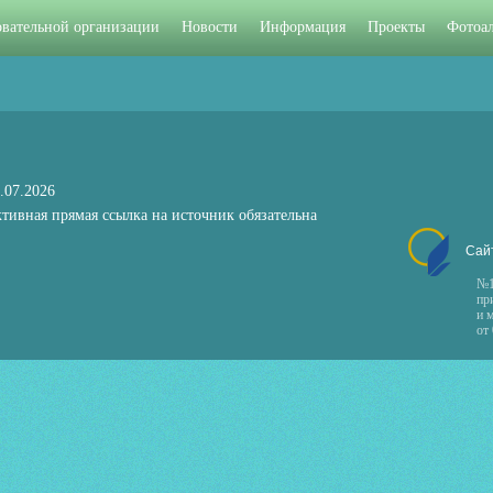
овательной организации
Новости
Информация
Проекты
Фотоа
.07.2026
тивная прямая ссылка на источник обязательна
Сай
№1
пр
и 
от