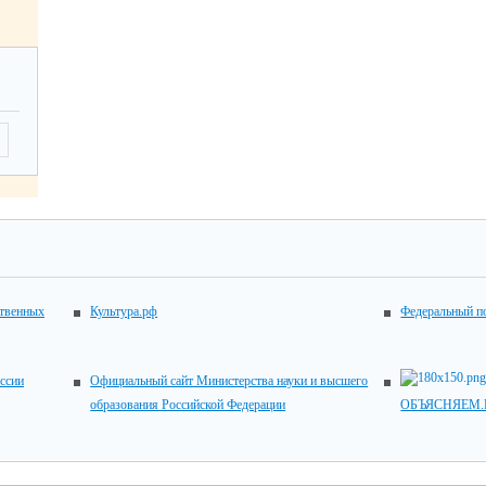
ственных
Культура.рф
Федеральный по
ссии
Официальный сайт Министерства науки и высшего
образования Российской Федерации
ОБЪЯСНЯЕМ.