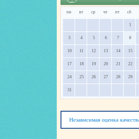
пн
вт
ср
чт
пт
сб
1
3
4
5
6
7
8
10
11
12
13
14
15
17
18
19
20
21
22
24
25
26
27
28
29
31
Независимая оценка качеств