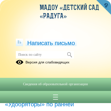
МАДОУ «ДЕТСКИЙ САД
«РАДУГА»
Написать письмо
Электронный кейс
Версия для слабовидящих
02.09.2024
Сведения об образовательной организации
04.11.2024
«Проект инженерной книги
«Удобряторы» по ранней