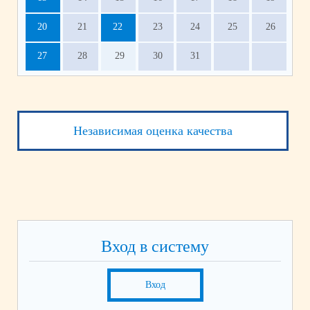
20
21
22
23
24
25
26
27
28
29
30
31
Независимая оценка качества
Вход в систему
Вход