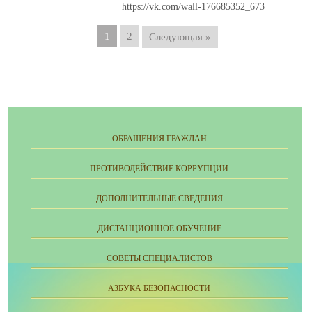
https://vk.com/wall-176685352_673
1
2
Следующая »
ОБРАЩЕНИЯ ГРАЖДАН
ПРОТИВОДЕЙСТВИЕ КОРРУПЦИИ
ДОПОЛНИТЕЛЬНЫЕ СВЕДЕНИЯ
ДИСТАНЦИОННОЕ ОБУЧЕНИЕ
СОВЕТЫ СПЕЦИАЛИСТОВ
АЗБУКА БЕЗОПАСНОСТИ