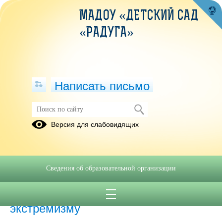
МАДОУ «ДЕТСКИЙ САД
«РАДУГА»
Написать письмо
Антитеррористическая безопасность
Версия для слабовидящих
01.09.2020
Сведения об образовательной организации
29.05.2026
Противодействие терроризму и
экстремизму