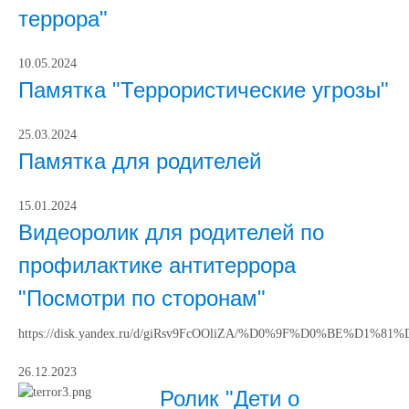
террора"
10.05.2024
Памятка "Террористические угрозы"
25.03.2024
Памятка для родителей
15.01.2024
Видеоролик для родителей по
профилактике антитеррора
"Посмотри по сторонам"
https://disk.yandex.ru/d/giRsv9FcOOliZA/%D0%9F%D0
26.12.2023
Ролик "Дети о