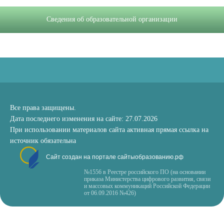
Сведения об образовательной организации
Все права защищены.
Дата последнего изменения на сайте: 27.07.2026
При использовании материалов сайта активная прямая ссылка на
источник обязательна
Сайт создан на портале сайтыобразованию.рф
№1556 в Реестре российского ПО (на основании
приказа Министерства цифрового развития, связи
и массовых коммуникаций Российской Федерации
от 06.09.2016 №426)