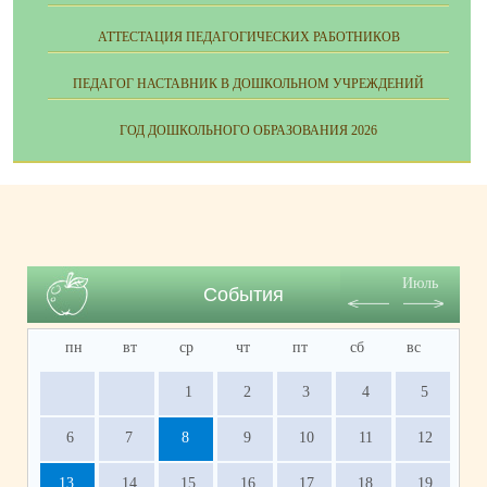
АТТЕСТАЦИЯ ПЕДАГОГИЧЕСКИХ РАБОТНИКОВ
ПЕДАГОГ НАСТАВНИК В ДОШКОЛЬНОМ УЧРЕЖДЕНИЙ
ГОД ДОШКОЛЬНОГО ОБРАЗОВАНИЯ 2026
Июль
События
пн
вт
ср
чт
пт
сб
вс
1
2
3
4
5
6
7
8
9
10
11
12
13
14
15
16
17
18
19