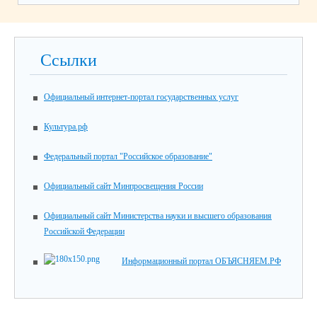
Ссылки
Официальный интернет-портал государственных услуг
Культура.рф
Федеральный портал "Российское образование"
Официальный сайт Минпросвещения России
Официальный сайт Министерства науки и высшего образования
Российской Федерации
Информационный портал ОБЪЯСНЯЕМ.РФ