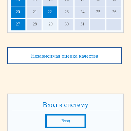
20
21
22
23
24
25
26
27
28
29
30
31
Независимая оценка качества
Вход в систему
Вход