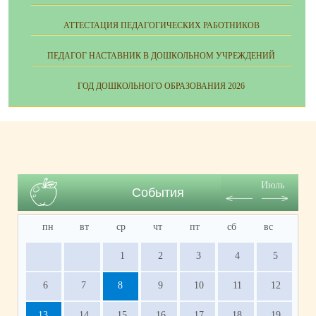
АТТЕСТАЦИЯ ПЕДАГОГИЧЕСКИХ РАБОТНИКОВ
ПЕДАГОГ НАСТАВНИК В ДОШКОЛЬНОМ УЧРЕЖДЕНИЙ
ГОД ДОШКОЛЬНОГО ОБРАЗОВАНИЯ 2026
Июль
События
пн
вт
ср
чт
пт
сб
вс
1
2
3
4
5
6
7
8
9
10
11
12
13
14
15
16
17
18
19