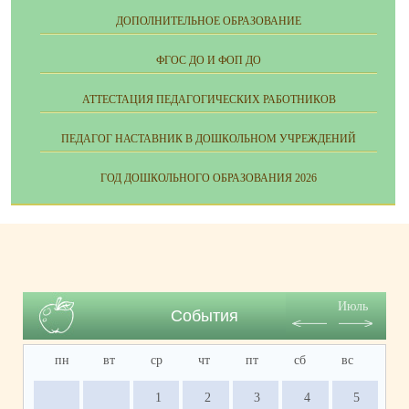
ДОПОЛНИТЕЛЬНОЕ ОБРАЗОВАНИЕ
ФГОС ДО И ФОП ДО
АТТЕСТАЦИЯ ПЕДАГОГИЧЕСКИХ РАБОТНИКОВ
ПЕДАГОГ НАСТАВНИК В ДОШКОЛЬНОМ УЧРЕЖДЕНИЙ
ГОД ДОШКОЛЬНОГО ОБРАЗОВАНИЯ 2026
Июль
События
пн
вт
ср
чт
пт
сб
вс
1
2
3
4
5