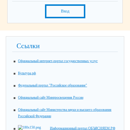
Вход
Ссылки
Официальный интернет-портал государственных услуг
Культура.рф
Федеральный портал "Российское образование"
Официальный сайт Минпросвещения России
Официальный сайт Министерства науки и высшего образования
Российской Федерации
Информационный портал ОБЪЯСНЯЕМ.РФ