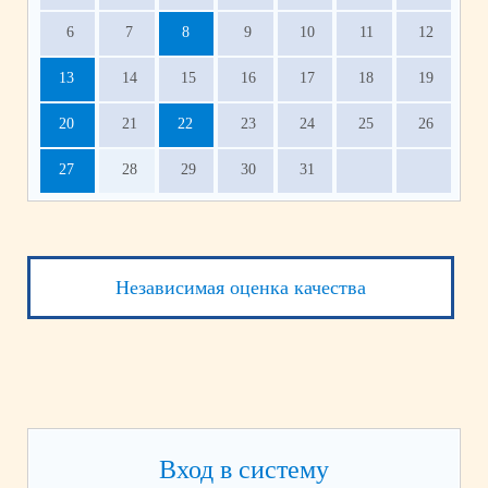
6
7
8
9
10
11
12
13
14
15
16
17
18
19
20
21
22
23
24
25
26
27
28
29
30
31
Независимая оценка качества
Вход в систему