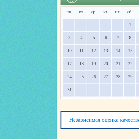
пн
вт
ср
чт
пт
сб
1
3
4
5
6
7
8
10
11
12
13
14
15
17
18
19
20
21
22
24
25
26
27
28
29
31
Независимая оценка качеств