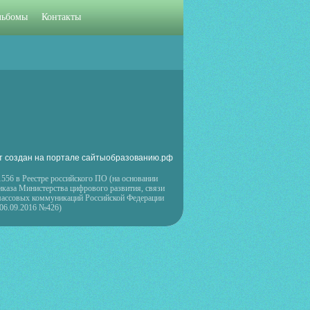
льбомы
Контакты
т создан на портале сайтыобразованию.рф
556 в Реестре российского ПО (на основании
иказа Министерства цифрового развития, связи
массовых коммуникаций Российской Федерации
 06.09.2016 №426)