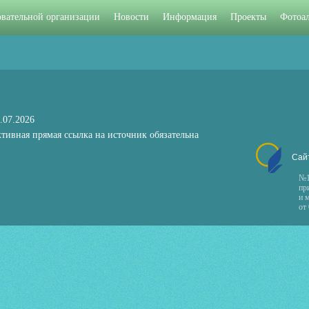
овательной организации
Новости
Информация
Проекты
Фотоа
.07.2026
тивная прямая ссылка на источник обязательна
Сай
№1
пр
и 
от