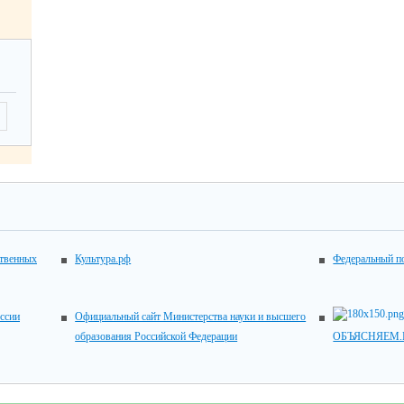
ственных
Культура.рф
Федеральный по
ссии
Официальный сайт Министерства науки и высшего
образования Российской Федерации
ОБЪЯСНЯЕМ.