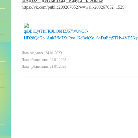
МАДОУ "Детский сад "Радуга" г. Усолье
https://vk.com/public209267052?w=wall-209267052_1529
Дата создания: 24.01.2023
Дата обновления: 24.01.2023
Дата публикации: 21.01.2023