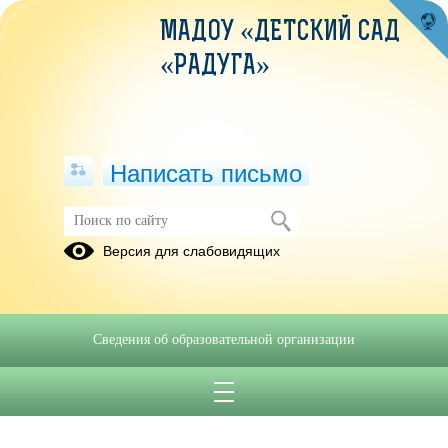
МАДОУ «ДЕТСКИЙ САД
«РАДУГА»
Написать письмо
Публикации за 02.12.2025
Версия для слабовидящих
02.12.2025
Памятка для
Сведения об образовательной организации
родителей "Живые
витамины"