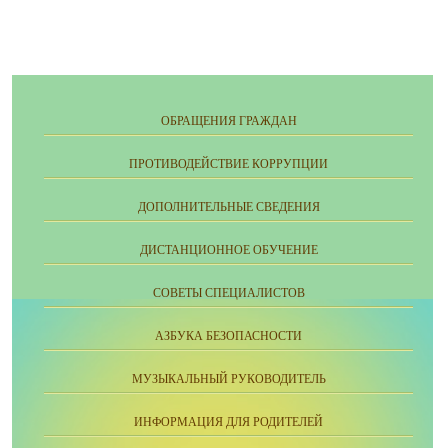
ОБРАЩЕНИЯ ГРАЖДАН
ПРОТИВОДЕЙСТВИЕ КОРРУПЦИИ
ДОПОЛНИТЕЛЬНЫЕ СВЕДЕНИЯ
ДИСТАНЦИОННОЕ ОБУЧЕНИЕ
СОВЕТЫ СПЕЦИАЛИСТОВ
АЗБУКА БЕЗОПАСНОСТИ
МУЗЫКАЛЬНЫЙ РУКОВОДИТЕЛЬ
ИНФОРМАЦИЯ ДЛЯ РОДИТЕЛЕЙ