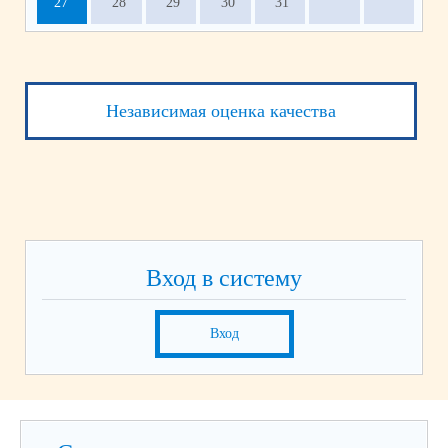
27
28
29
30
31
Независимая оценка качества
Вход в систему
Вход